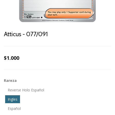
Atticus - 077/091
$1.000
Rareza
Reverse Holo Español
Ingles
Español