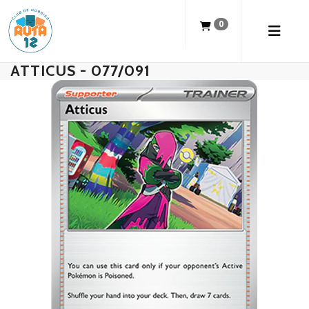
0
ATTICUS - 077/091