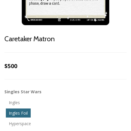
Caretaker Matron
$500
Singles Star Wars
Ingles
Ingles Foil
Hyperspace