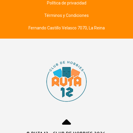
Política de privacidad
Términos y Condiciones
Fernando Castillo Velasco 7070, La Reina