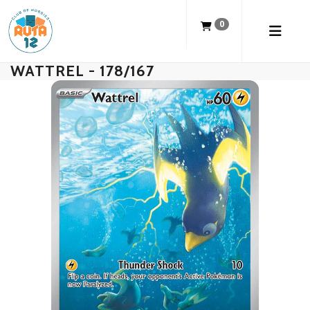
0
WATTREL - 178/167