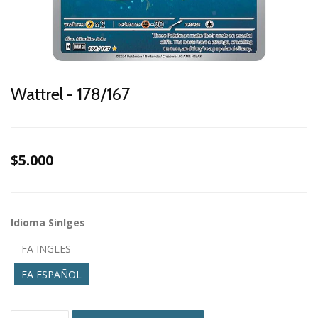
Wattrel - 178/167
$5.000
Idioma Sinlges
FA INGLES
FA ESPAÑOL