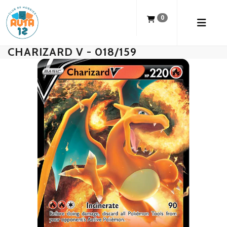
0
CHARIZARD V - 018/159