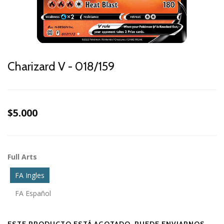
Charizard V - 018/159
$5.000
Full Arts
FA Ingles
FA Español