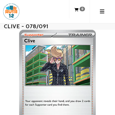
0
CLIVE - 078/091