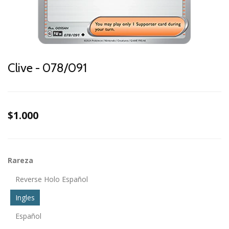
Clive - 078/091
$1.000
Rareza
Reverse Holo Español
Ingles
Español