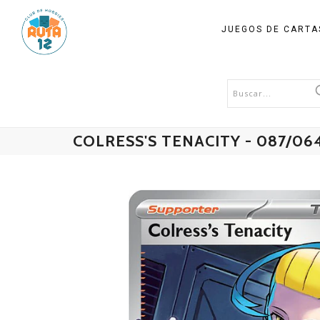
JUEGOS DE CART
COLRESS'S TENACITY - 087/06