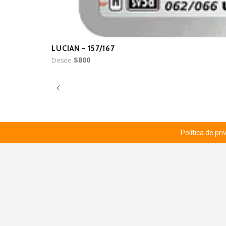
LUCIAN - 157/167
Desde
$800
Política de pr