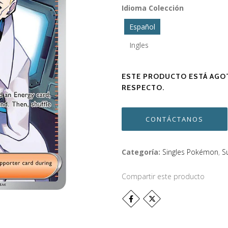
Idioma Colección
Español
Ingles
ESTE PRODUCTO ESTÁ AGOT
RESPECTO.
CONTÁCTANOS
Categoría:
Singles Pokémon
,
S
Compartir este producto