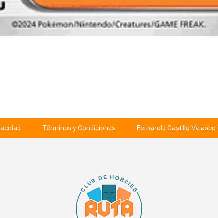
ivacidad
Términos y Condiciones
Fernando Castillo Velasco