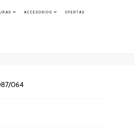
GURAS
ACCESORIOS
OFERTAS
 087/064