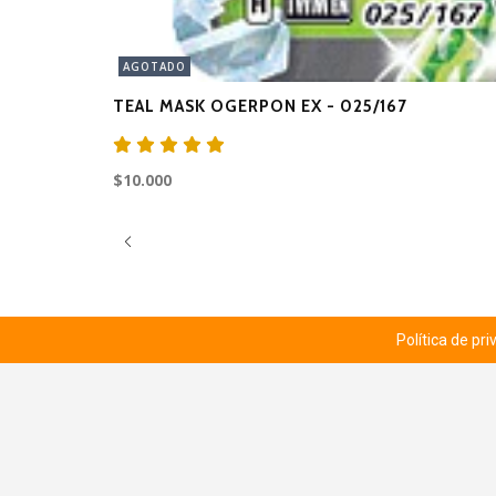
AGOTADO
TEAL MASK OGERPON EX - 025/167
$10.000
Política de pr