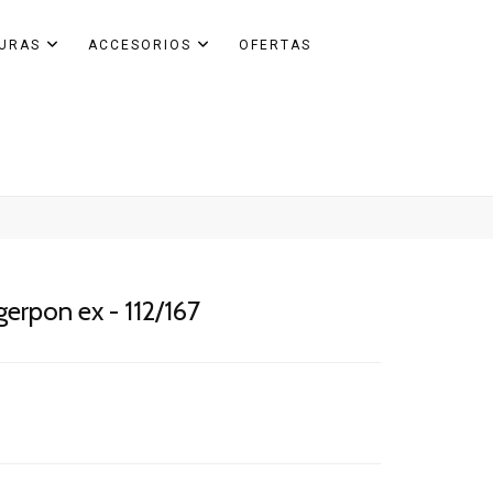
GURAS
ACCESORIOS
OFERTAS
erpon ex - 112/167