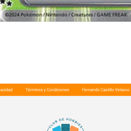
ivacidad
Términos y Condiciones
Fernando Castillo Velasco