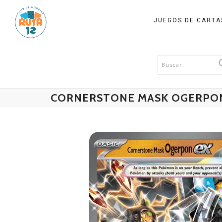
JUEGOS DE CART
CORNERSTONE MASK OGERPON E