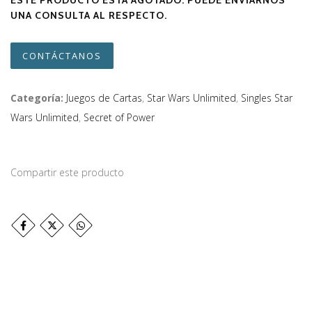
ESTE PRODUCTO ESTÁ AGOTADO. PUEDE ENVIARNOS
UNA CONSULTA AL RESPECTO.
CONTÁCTANOS
Categoría:
Juegos de Cartas
,
Star Wars Unlimited
,
Singles Star
Wars Unlimited
,
Secret of Power
Compartir este producto