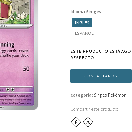
Idioma Sinlges
INGLES
ESPAÑOL
ESTE PRODUCTO ESTÁ AGOT
RESPECTO.
CONTÁCTANOS
Categoría:
Singles Pokémon
Compartir este producto