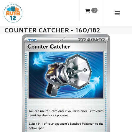
0
COUNTER CATCHER - 160/182