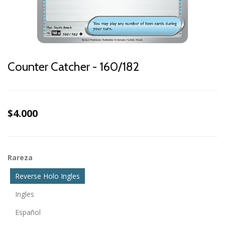
Counter Catcher - 160/182
$4.000
Rareza
Reverse Holo Ingles
Ingles
Español