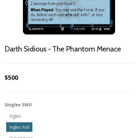
Darth Sidious - The Phantom Menace
$500
Singles SWU
Ingles
Ingles Foil