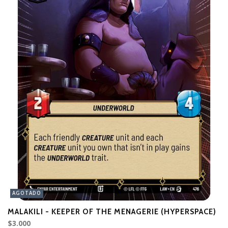
AGOTADO
MALAKILI - KEEPER OF THE MENAGERIE (HYPERSPACE)
K
$3.000
$4