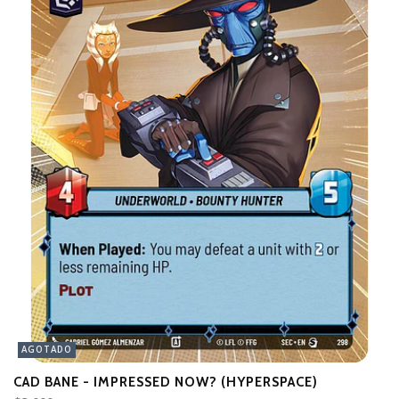
AGOTADO
CAD BANE - IMPRESSED NOW? (HYPERSPACE)
E