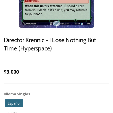
Director Krennic - I Lose Nothing But
Time (Hyperspace)
$3.000
Idioma Singles
Español
Ingles