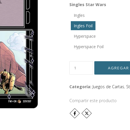
Singles Star Wars
Ingles
Ingles Foil
Hyperspace
Hyperspace Foil
Categoría:
Juegos de Cartas
,
S
Compartir este producto