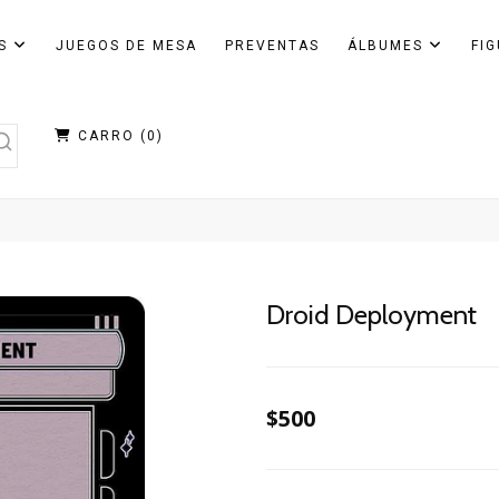
AS
JUEGOS DE MESA
PREVENTAS
ÁLBUMES
FI
CARRO (
0
)
Droid Deployment
$500