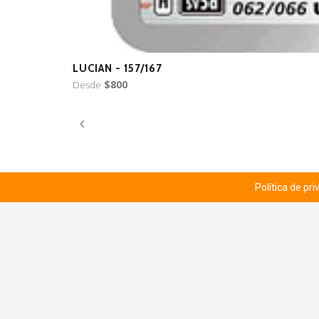
LUCIAN - 157/167
Desde
$800
Política de pr