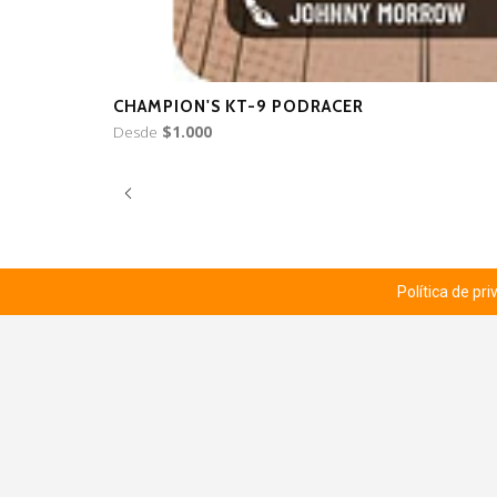
CHAMPION'S KT-9 PODRACER
Desde
$1.000
Política de pr