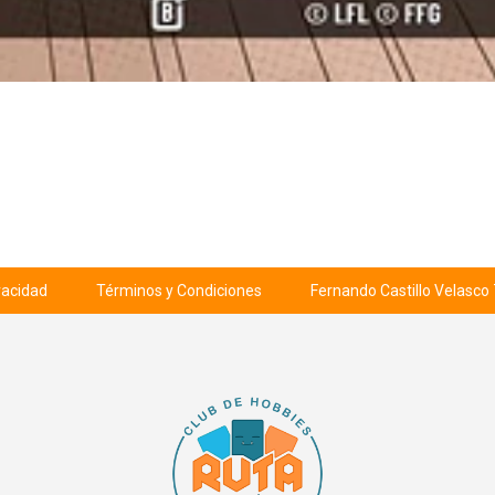
ivacidad
Términos y Condiciones
Fernando Castillo Velasco