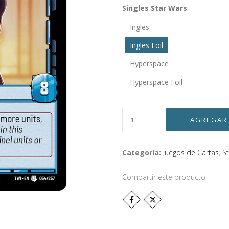
Singles Star Wars
Ingles
Ingles Foil
Hyperspace
Hyperspace Foil
Categoría:
Juegos de Cartas
,
S
Compartir este producto