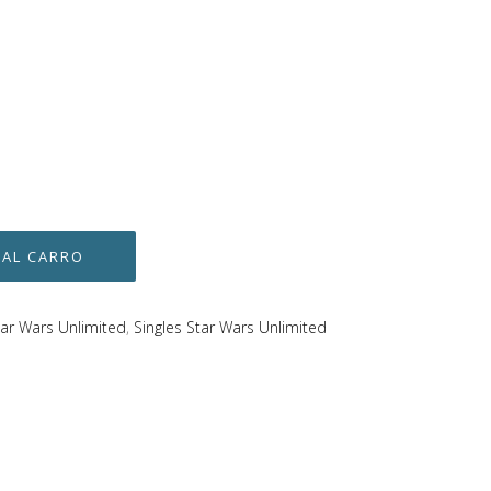
tar Wars Unlimited
,
Singles Star Wars Unlimited