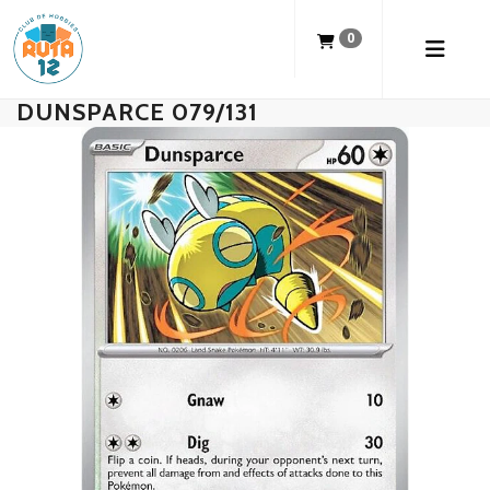
0
DUNSPARCE 079/131