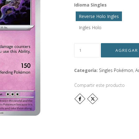
Idioma Singles
Reverse Holo Ingles
Ingles Holo
Categoría:
Singles Pokémon
,
A
Compartir este producto