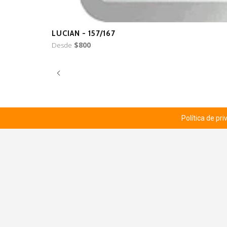
LUCIAN - 157/167
Desde
$800
Política de pr