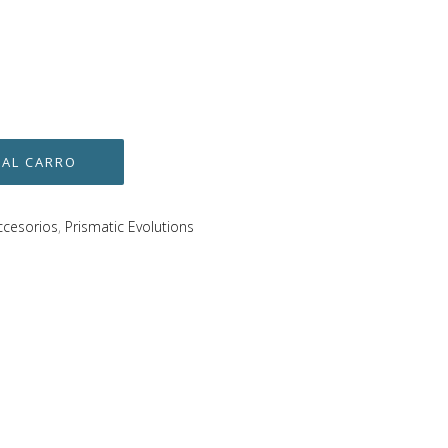
ccesorios
,
Prismatic Evolutions