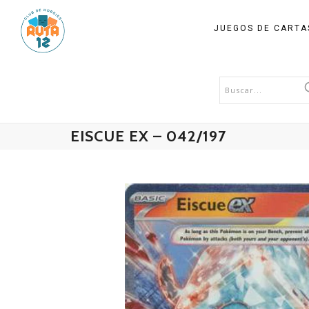
JUEGOS DE CART
EISCUE EX – 042/197