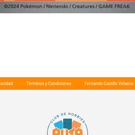
ivacidad
Términos y Condiciones
Fernando Castillo Velasco