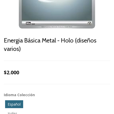
Energia Básica Metal - Holo (diseños
varios)
$2.000
Idioma Colección
Español
Ingles