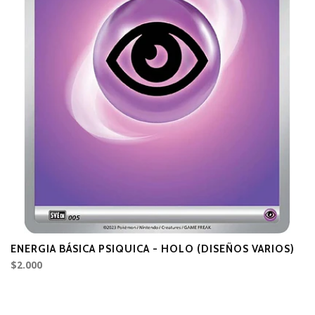
ENERGIA BÁSICA PSIQUICA - HOLO (DISEÑOS VARIOS)
E
$2.000
$2