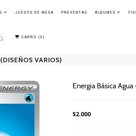
AS
JUEGOS DE MESA
PREVENTAS
ÁLBUMES
FI
CARRO (
0
)
(DISEÑOS VARIOS)
Energia Básica Agua 
$2.000