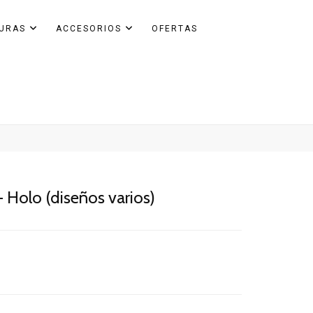
GURAS
ACCESORIOS
OFERTAS
- Holo (diseños varios)