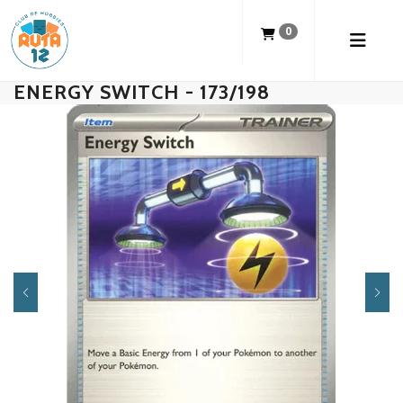
0
ENERGY SWITCH - 173/198