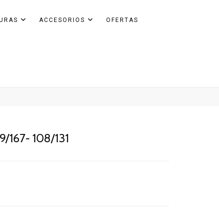
GURAS
ACCESORIOS
OFERTAS
49/167- 108/131