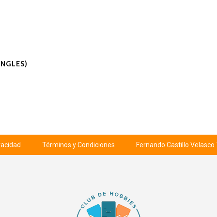
INGLES)
ivacidad
Términos y Condiciones
Fernando Castillo Velasco