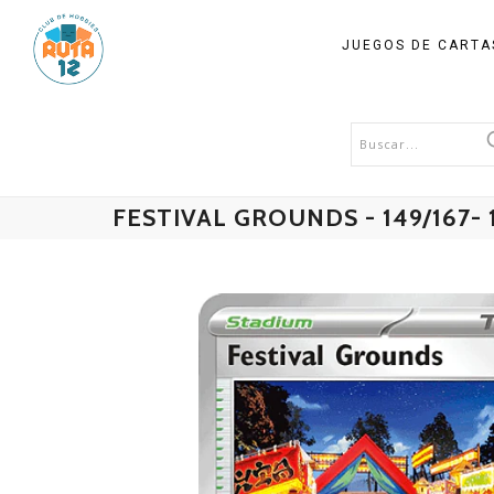
JUEGOS DE CART
FESTIVAL GROUNDS - 149/167- 