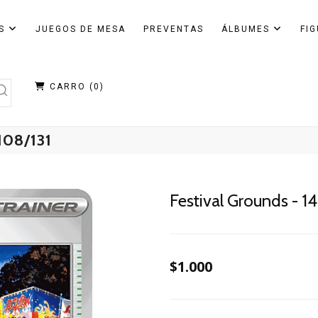
AS
JUEGOS DE MESA
PREVENTAS
ÁLBUMES
FI
CARRO (
0
)
108/131
Festival Grounds - 1
$1.000