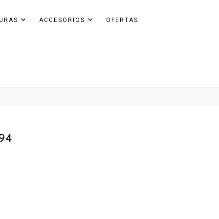
GURAS
ACCESORIOS
OFERTAS
094