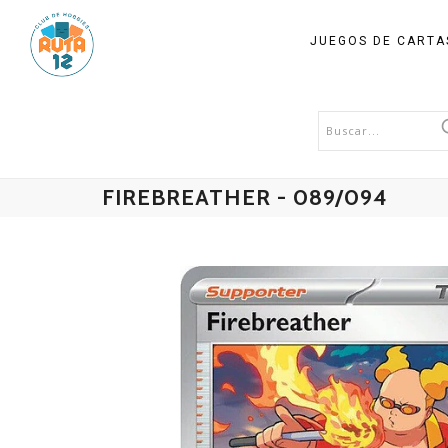
JUEGOS DE CART
FIREBREATHER - 089/094