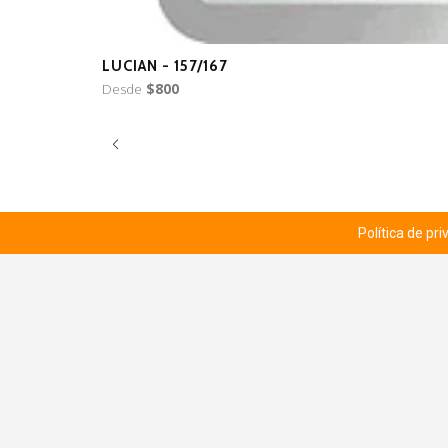
LUCIAN - 157/167
Desde
$800
Política de pr