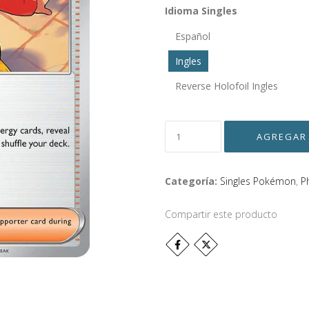
Idioma Singles
Español
Ingles
Reverse Holofoil Ingles
Categoría:
Singles Pokémon
,
P
Compartir este producto