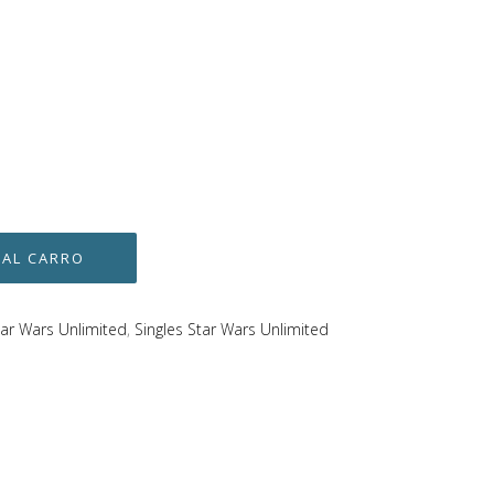
tar Wars Unlimited
,
Singles Star Wars Unlimited