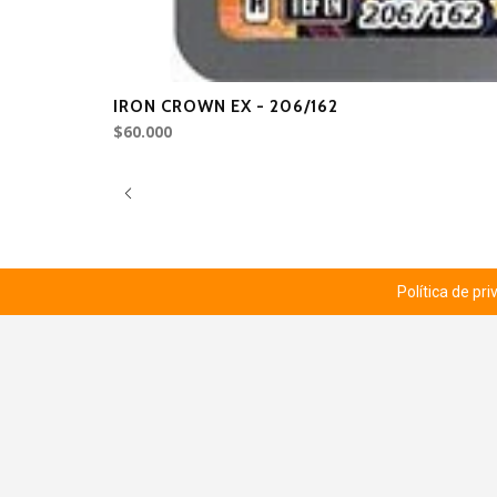
IRON CROWN EX - 206/162
$60.000
Política de pr