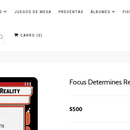
AS
JUEGOS DE MESA
PREVENTAS
ÁLBUMES
FI
CARRO (
0
)
Focus Determines Re
$500