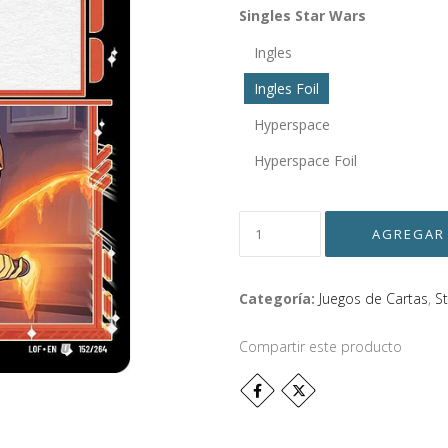
Singles Star Wars
Ingles
Ingles Foil
Hyperspace
Hyperspace Foil
Categoría:
Juegos de Cartas
,
S
Compartir este producto