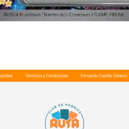
ivacidad
Términos y Condiciones
Fernando Castillo Velasco