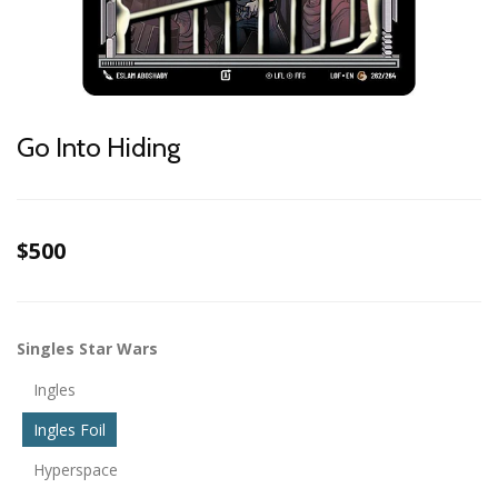
Go Into Hiding
$500
Singles Star Wars
Ingles
Ingles Foil
Hyperspace