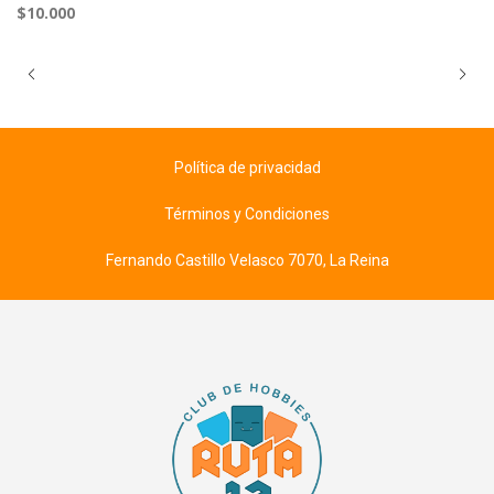
$10.000
Política de privacidad
Términos y Condiciones
Fernando Castillo Velasco 7070, La Reina