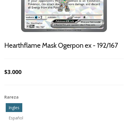
Hearthflame Mask Ogerpon ex - 192/167
$3.000
Rareza
Ingles
Español