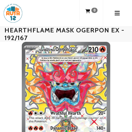
0
HEARTHFLAME MASK OGERPON EX -
192/167