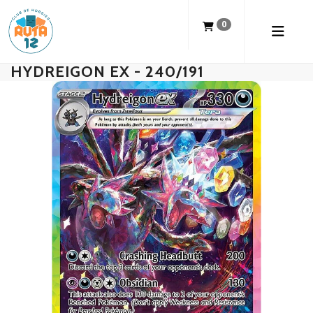
0
HYDREIGON EX - 240/191