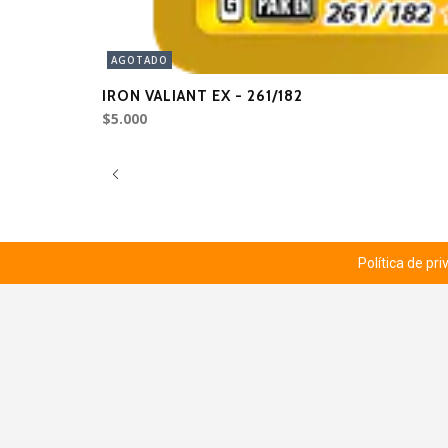
AGOTADO
IRON VALIANT EX - 261/182
$5.000
Política de pr