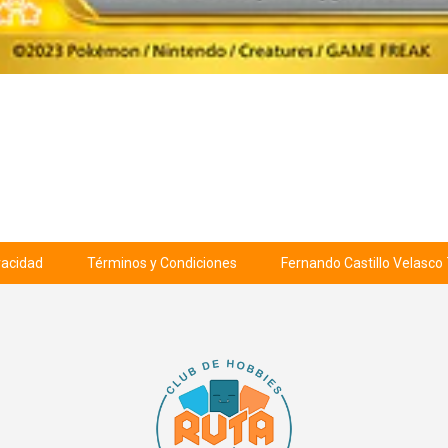
ivacidad
Términos y Condiciones
Fernando Castillo Velasco