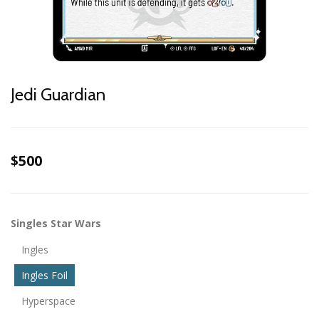
Jedi Guardian
$500
Singles Star Wars
Ingles
Ingles Foil
Hyperspace