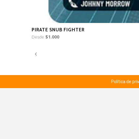
PIRATE SNUB FIGHTER
Desde
$1.000
Política de pr