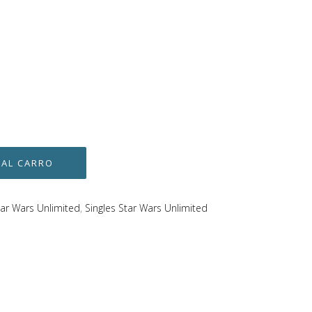
tar Wars Unlimited
,
Singles Star Wars Unlimited