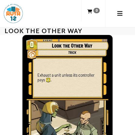
0
LOOK THE OTHER WAY