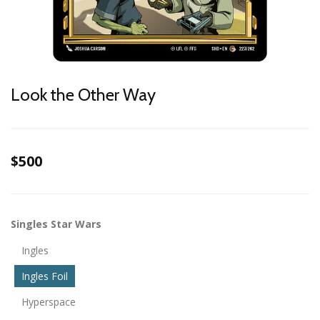
Look the Other Way
$500
Singles Star Wars
Ingles
Ingles Foil
Hyperspace