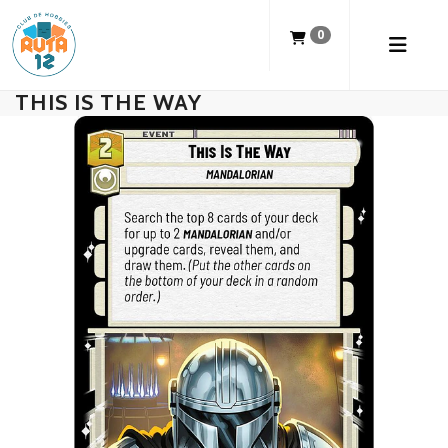
0
THIS IS THE WAY