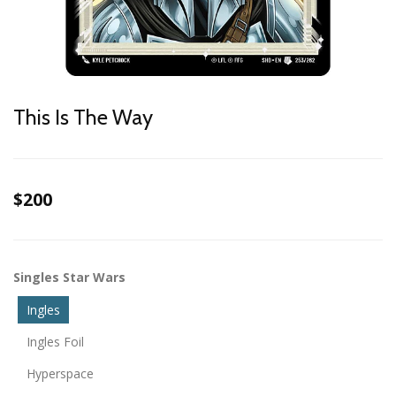
This Is The Way
$200
Singles Star Wars
Ingles
Ingles Foil
Hyperspace