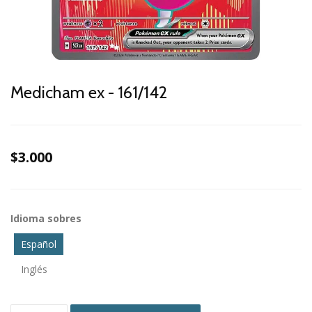
Medicham ex - 161/142
$3.000
Idioma sobres
Español
Inglés