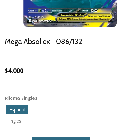
Mega Absol ex - 086/132
$4.000
Idioma Singles
Español
Ingles