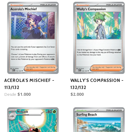
ACEROLA'S MISCHIEF -
WALLY'S COMPASSION -
113/132
132/132
Desde
$1.000
$2.000