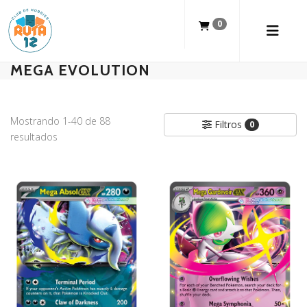
0
MEGA EVOLUTION
Mostrando 1-40 de 88
Filtros
0
resultados