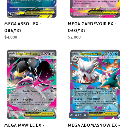
MEGA ABSOL EX -
MEGA GARDEVOIR EX -
086/132
060/132
$4.000
$2.000
AGOTADO
MEGA MAWILE EX -
MEGA ABOMASNOW EX -