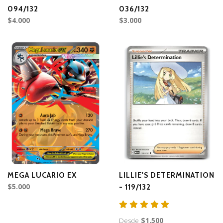
094/132
036/132
$4.000
$3.000
MEGA LUCARIO EX
LILLIE'S DETERMINATION
$5.000
- 119/132
Desde
$1.500