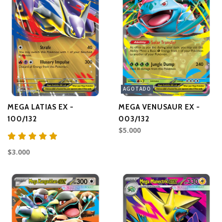
AGOTADO
MEGA LATIAS EX -
MEGA VENUSAUR EX -
100/132
003/132
$5.000
$3.000