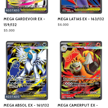
AGOTADO
MEGA GARDEVOIR EX -
MEGA LATIAS EX - 163/132
$6.000
159/132
$5.000
AGOTADO
MEGA ABSOL EX - 161/132
MEGA CAMERPUT EX -