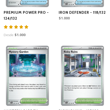
PREMIUM POWER PRO -
IRON DEFENDER - 118/132
$1.000
124/132
Desde
$1.000