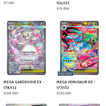
$7.000
156/132
$15.000
AGOTADO
MEGA GARDEVOIR EX -
MEGA VENUSAUR EX -
178/132
177/132
$205.000
$130.000