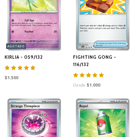
AGOTADO
KIRLIA - 059/132
FIGHTING GONG -
116/132
$1.500
Desde
$1.000