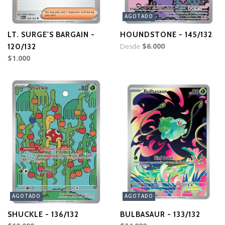
AGOTADO
LT. SURGE'S BARGAIN -
HOUNDSTONE - 145/132
Desde
$6.000
120/132
$1.000
AGOTADO
AGOTADO
SHUCKLE - 136/132
BULBASAUR - 133/132