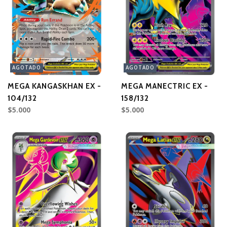
AGOTADO
AGOTADO
MEGA KANGASKHAN EX -
MEGA MANECTRIC EX -
104/132
158/132
$5.000
$5.000