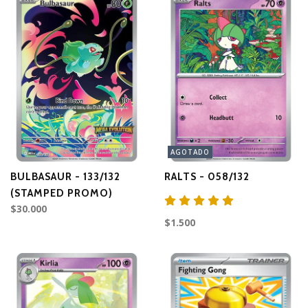
AGOTADO
BULBASAUR - 133/132
RALTS - 058/132
(STAMPED PROMO)
$30.000
$1.500