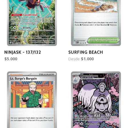
NINJASK - 137/132
SURFING BEACH
$5.000
Desde
$1.000