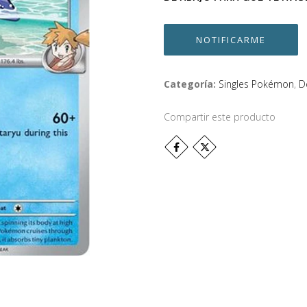
NOTIFICARME
Categoría:
Singles Pokémon
,
D
Compartir este producto