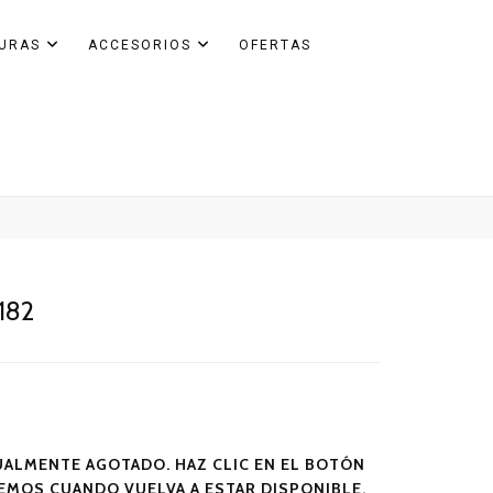
GURAS
ACCESORIOS
OFERTAS
182
ALMENTE AGOTADO. HAZ CLIC EN EL BOTÓN
SEMOS CUANDO VUELVA A ESTAR DISPONIBLE.