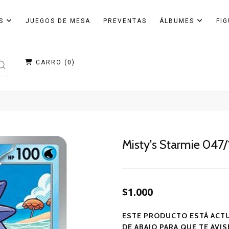
AS
JUEGOS DE MESA
PREVENTAS
ÁLBUMES
FI
CARRO (
0
)
Misty's Starmie 047/
$1.000
ESTE PRODUCTO ESTÁ ACTU
DE ABAJO PARA QUE TE AVI