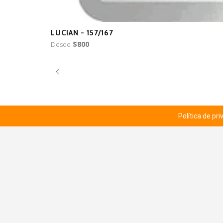
LUCIAN - 157/167
Desde
$800
Política de pr