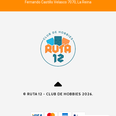
Fernando Castillo Velasco 7070, La Reina
© RUTA 12 - CLUB DE HOBBIES 2026.