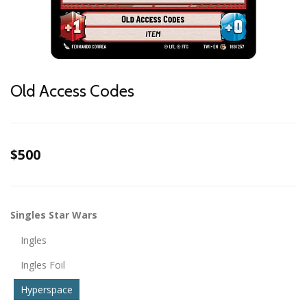
Old Access Codes
$500
Singles Star Wars
Ingles
Ingles Foil
Hyperspace