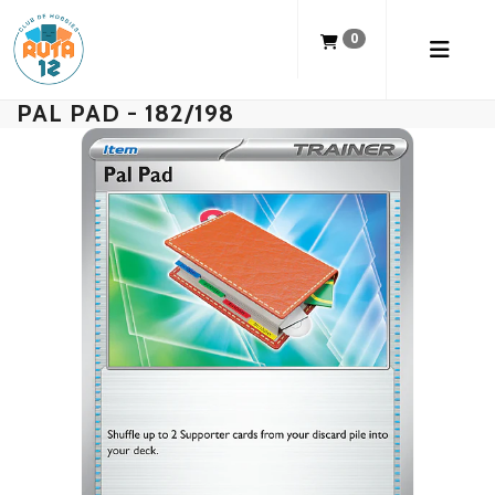
0
PAL PAD - 182/198