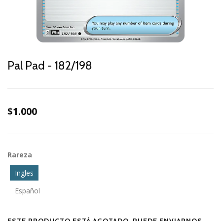
Pal Pad - 182/198
$1.000
Rareza
Ingles
Español