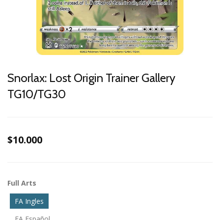
Snorlax: Lost Origin Trainer Gallery
TG10/TG30
$10.000
Full Arts
FA Ingles
FA Español