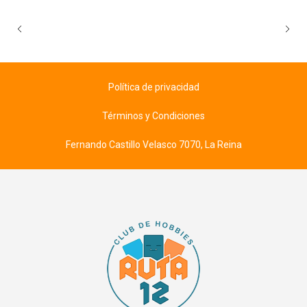
Política de privacidad
Términos y Condiciones
Fernando Castillo Velasco 7070, La Reina