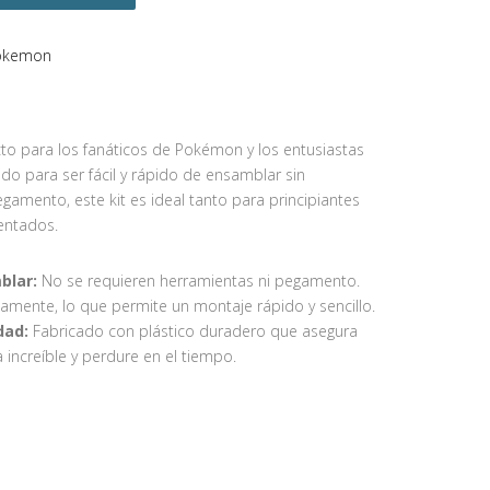
Pokemon
to para los fanáticos de Pokémon y los entusiastas
do para ser fácil y rápido de ensamblar sin
amento, este kit es ideal tanto para principiantes
entados.
blar:
No se requieren herramientas ni pegamento.
amente, lo que permite un montaje rápido y sencillo.
dad:
Fabricado con plástico duradero que asegura
 increíble y perdure en el tiempo.