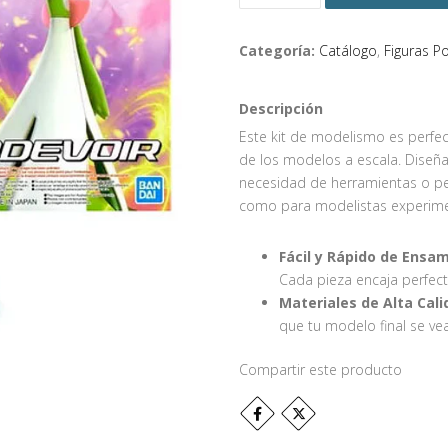
Categoría:
Catálogo
,
Figuras 
Descripción
Este kit de modelismo es perfec
de los modelos a escala. Diseña
necesidad de herramientas o peg
como para modelistas experim
Fácil y Rápido de Ensam
Cada pieza encaja perfect
Materiales de Alta Cali
que tu modelo final se vea
Compartir este producto