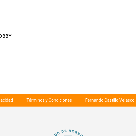
OBBY
ivacidad
Términos y Condiciones
Fernando Castillo Velasco