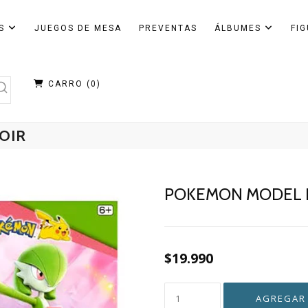
AS
JUEGOS DE MESA
PREVENTAS
ÁLBUMES
FI
CARRO (
0
)
OIR
POKEMON MODEL K
$19.990