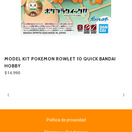
MODEL KIT POKEMON ROWLET 10 QUICK BANDAI
M
HOBBY
$14.990
$
Política de privacidad