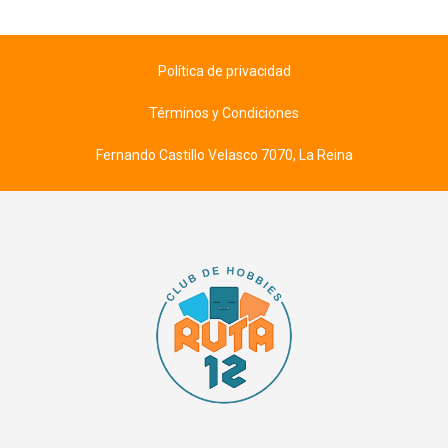
Política de privacidad
Términos y Condiciones
Fernando Castillo Velasco 7070, La Reina