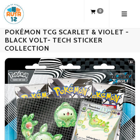
0
POKÉMON TCG SCARLET & VIOLET -
BLACK VOLT- TECH STICKER
COLLECTION