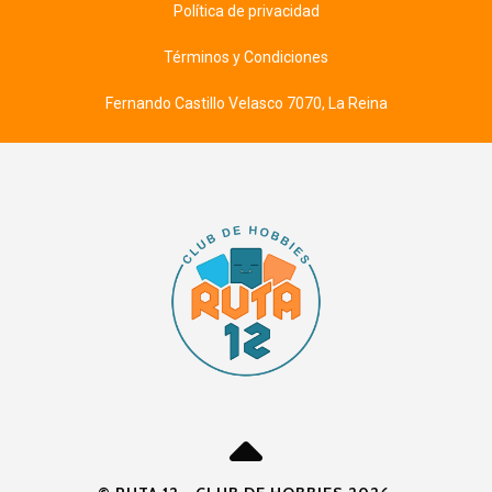
Política de privacidad
Términos y Condiciones
Fernando Castillo Velasco 7070, La Reina