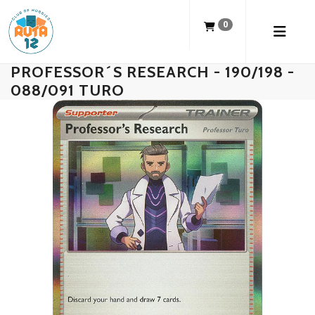
0
PROFESSOR´S RESEARCH - 190/198 -
088/091 TURO