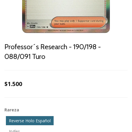
Professor´s Research - 190/198 -
088/091 Turo
$1.500
Rareza
Reverse Holo Español
Ingles