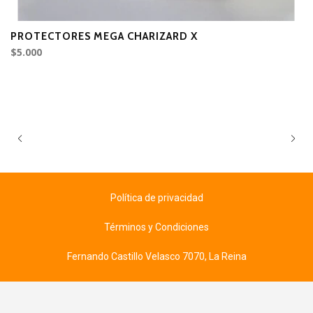
PROTECTORES MEGA CHARIZARD X
$5.000
Política de privacidad
Términos y Condiciones
Fernando Castillo Velasco 7070, La Reina