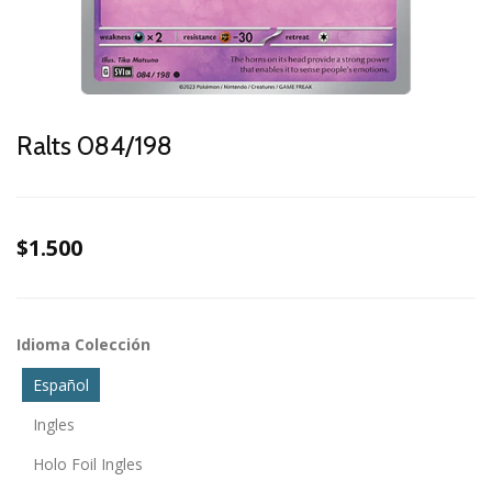
Ralts 084/198
$1.500
Idioma Colección
Español
Ingles
Holo Foil Ingles