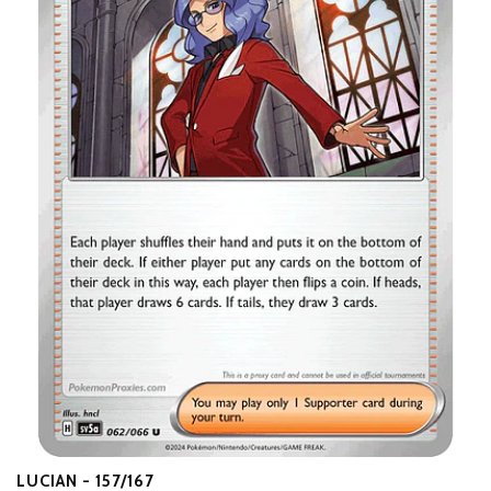
LUCIAN - 157/167
B