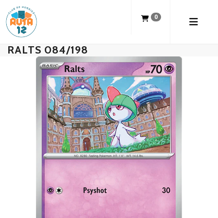
0
RALTS 084/198