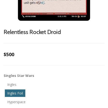
Relentless Rocket Droid
$500
Singles Star Wars
Ingles
Ingles Foil
Hyperspace