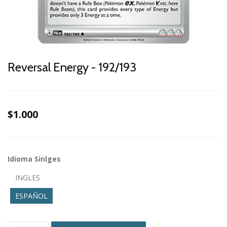
Reversal Energy - 192/193
$1.000
Idioma Sinlges
INGLES
ESPAÑOL