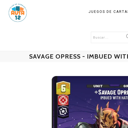
JUEGOS DE CART
SAVAGE OPRESS - IMBUED WI