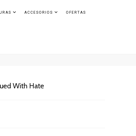
GURAS
ACCESORIOS
OFERTAS
bued With Hate