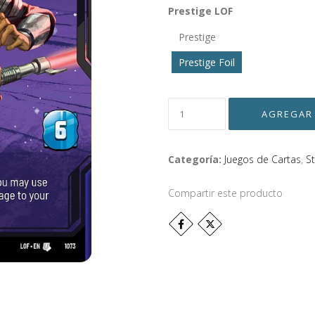
Prestige LOF
Prestige
Prestige Foil
Categoría:
Juegos de Cartas
,
S
Compartir este producto