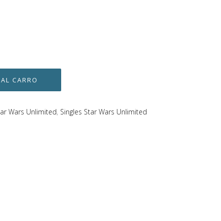
tar Wars Unlimited
,
Singles Star Wars Unlimited